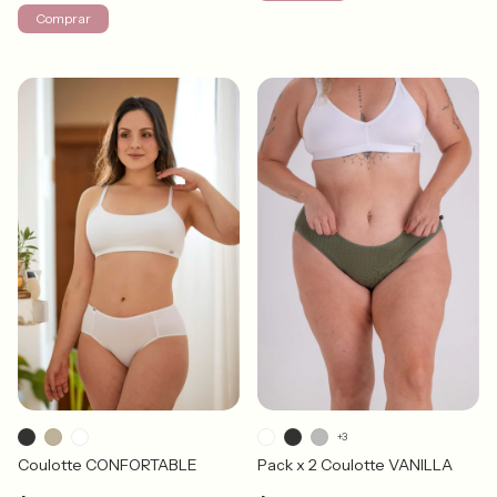
Comprar
+3
Coulotte CONFORTABLE
Pack x 2 Coulotte VANILLA