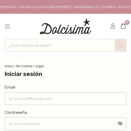
ENCIA✨ HASTA 6 CUOTAS SIN INTERÉS Y SIN MÍNIMO DE COMPRA✨ENVIOS 
0
Inicio
>
Mi Cuenta
>
Login
Iniciar sesión
Email
Contraseña