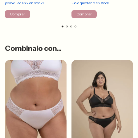
¡Solo quedan
2
en stock!
¡Solo quedan
2
en stock!
Comprar
Comprar
Combinalo con...