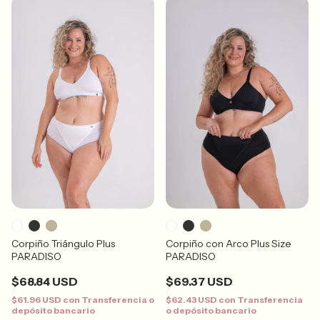
Corpiño Triángulo Plus
Corpiño con Arco Plus Size
PARADISO
PARADISO
$68.84 USD
$69.37 USD
$61.96 USD
con
Transferencia o
$62.43 USD
con
Transferencia
depósito bancario
o depósito bancario