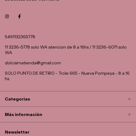
5491132365778
11 3236-5778 solo WA atencion de 8 a 16hs / 11 3236-6071 solo
WA
dolcisimatienda@gmail.com
SOLO PUNTO DE RETIRO - Trole 665 - Nueva Pompeya - 8 a 16
hs.
Categorias
Más información
Newsletter