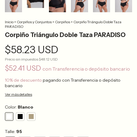
Inicio
>
Corpiños y Conjuntos
>
Corpiños
>
Corpiño Triángulo Doble Taza
PARADISO
Corpiño Triángulo Doble Taza PARADISO
$58.23 USD
Precio sin impuestos
$48.12 USD
$52.41 USD
con
Transferencia o depósito bancario
10% de descuento
pagando con Transferencia o depósito
bancario
Ver más detalles
Color:
Blanco
Talle:
95