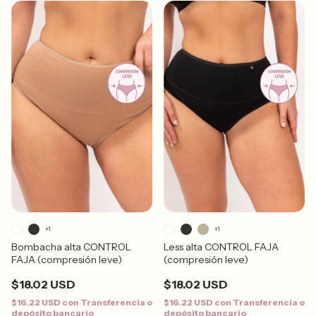
+1
+1
Bombacha alta CONTROL
Less alta CONTROL FAJA
FAJA (compresión leve)
(compresión leve)
$18.02 USD
$18.02 USD
$16.22 USD
con
Transferencia o
$16.22 USD
con
Transferencia o
depósito bancario
depósito bancario