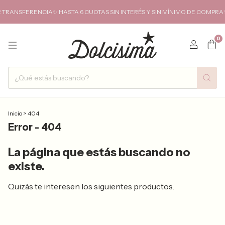
SFERENCIA✨ HASTA 6 CUOTAS SIN INTERÉS Y SIN MÍNIMO DE COMPRA✨ENVI
0
Inicio
>
404
Error - 404
La página que estás buscando no
existe.
Quizás te interesen los siguientes productos.