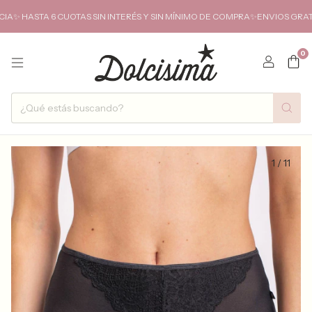
ASTA 6 CUOTAS SIN INTERÉS Y SIN MÍNIMO DE COMPRA✨ENVIOS GRATIS A
0
1
/
11