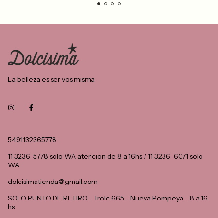
La belleza es ser vos misma
5491132365778
11 3236-5778 solo WA atencion de 8 a 16hs / 11 3236-6071 solo
WA
dolcisimatienda@gmail.com
SOLO PUNTO DE RETIRO - Trole 665 - Nueva Pompeya - 8 a 16
hs.