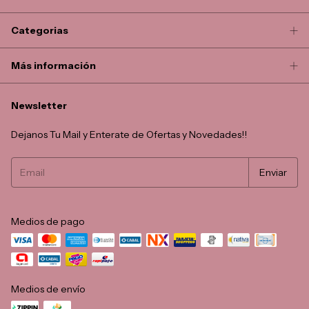
Categorias
Más información
Newsletter
Dejanos Tu Mail y Enterate de Ofertas y Novedades!!
Medios de pago
Medios de envío