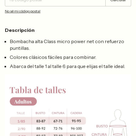
No sé mi código postal
Descripción
Bombacha alta Class micro power net con refuerzo
puntillas.
Colores clásicos fáciles para combinar.
Abarca del talle 1 al talle 6 para que elijas el talle ideal.