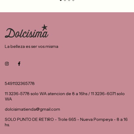
La belleza es ser vos misma
5491132365778
11 3236-5778 solo WA atencion de 8 a 16hs / 11 3236-6071 solo
WA
dolcisimatienda@gmail.com
SOLO PUNTO DE RETIRO - Trole 665 - Nueva Pompeya - 8 a 16
hs.