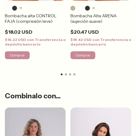
+1
+1
Bombacha alta CONTROL
Bombacha Alta ARENA
FAJA (compresión leve)
(sujeción suave)
$18.02 USD
$20.47 USD
$16.22 USD
con
Transferencia o
$18.42 USD
con
Transferencia o
depósito bancario
depósito bancario
Comprar
Comprar
Combinalo con...