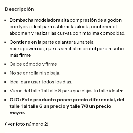
Descripción
Bombacha modeladora alta compresión de algodon
con lycra, ideal para estilizar la silueta, contener el
abdomen y realzar las curvas con máxima comodidad.
Contiene en la parte delantera una tela
micropowernet, que es simil al microtul pero mucho
más firme.
Calce cómodo y firme.
No se enrolla ni se baja.
Ideal para usar todos los dias.
Viene del talle 1 al talle 8 para que elijas tu talle ideal ♥
OJO: Este producto posee precio diferencial, del
talle 1 al talle 6 un precio y talle 7/8 un precio
mayor.
( ver foto número 2)