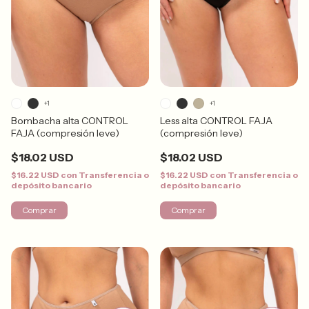
+1
+1
Bombacha alta CONTROL
Less alta CONTROL FAJA
FAJA (compresión leve)
(compresión leve)
$18.02 USD
$18.02 USD
$16.22 USD
con
Transferencia o
$16.22 USD
con
Transferencia o
depósito bancario
depósito bancario
Comprar
Comprar