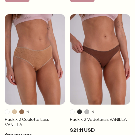
+3
+3
Pack x 2 Coulotte Less
Pack x 2 Vedettinas VANILLA
VANILLA
$21.11 USD