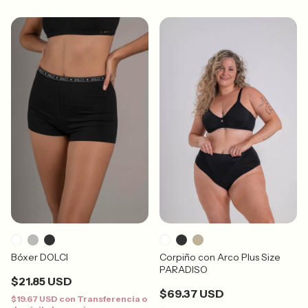
Bóxer DOLCI
Corpiño con Arco Plus Size
PARADISO
$21.85 USD
$69.37 USD
$19.67 USD
con
Transferencia o