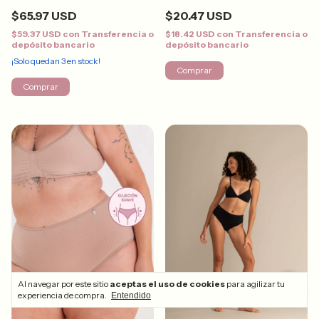
$65.97 USD
$20.47 USD
$59.37 USD
con
Transferencia o
$18.42 USD
con
Transferencia o
depósito bancario
depósito bancario
¡Solo quedan
3
en stock!
Comprar
Comprar
Al navegar por este sitio
aceptas el uso de cookies
para agilizar tu
experiencia de compra.
Entendido