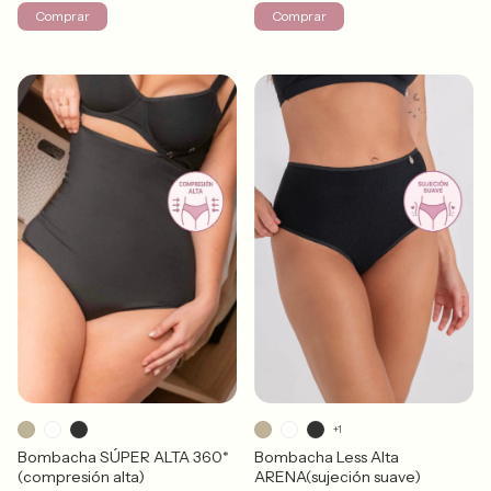
Comprar
Comprar
+1
Bombacha SÚPER ALTA 360*
Bombacha Less Alta
(compresión alta)
ARENA(sujeción suave)