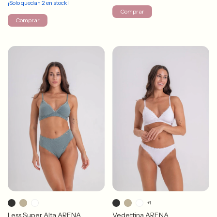
¡Solo quedan
2
en stock!
Comprar
Comprar
+1
Less Super Alta ARENA
Vedettina ARENA