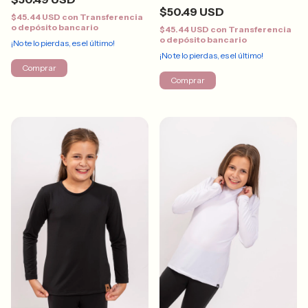
$50.49 USD
$45.44 USD
con
Transferencia
o depósito bancario
$45.44 USD
con
Transferencia
o depósito bancario
¡No te lo pierdas, es el último!
¡No te lo pierdas, es el último!
Comprar
Comprar