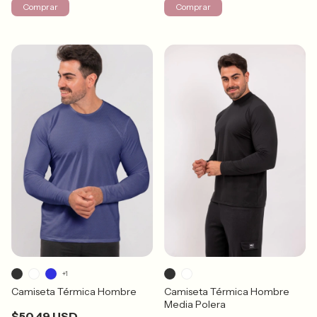
Comprar
Comprar
+1
Camiseta Térmica Hombre
Camiseta Térmica Hombre
Media Polera
$50.49 USD