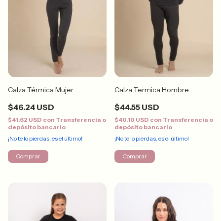
Calza Térmica Mujer
Calza Termica Hombre
$46.24 USD
$44.55 USD
$41.62 USD
con
Transferencia o
$40.10 USD
con
Transferencia o
depósito bancario
depósito bancario
¡No te lo pierdas, es el último!
¡No te lo pierdas, es el último!
Comprar
Comprar