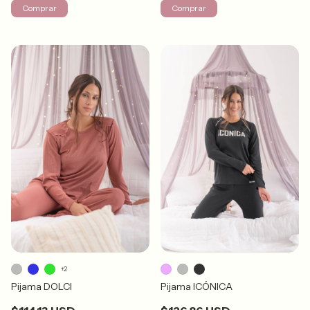
Comprar
Comprar
+2
Pijama ICÓNICA
Pijama DOLCI