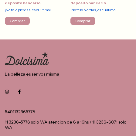
depósito bancario
depósito bancario
¡No te lo pierdas, es el último!
¡No te lo pierdas, es el último!
Comprar
Comprar
La belleza es ser vos misma
5491132365778
11 3236-5778 solo WA atencion de 8 a 16hs / 11 3236-6071 solo
WA