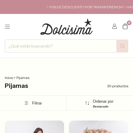
✨10% DE DESCUENTO POR TRANSFERENCIA✨ HASTA 6 CUOTA
0
Inicio
>
Pijamas
Pijamas
30 productos
Ordenar por:
Filtrar
Destacado