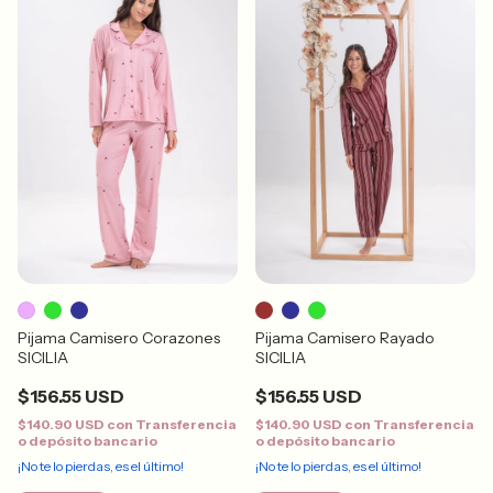
Pijama Camisero Corazones
Pijama Camisero Rayado
SICILIA
SICILIA
$156.55 USD
$156.55 USD
$140.90 USD
con
Transferencia
$140.90 USD
con
Transferencia
o depósito bancario
o depósito bancario
¡No te lo pierdas, es el último!
¡No te lo pierdas, es el último!