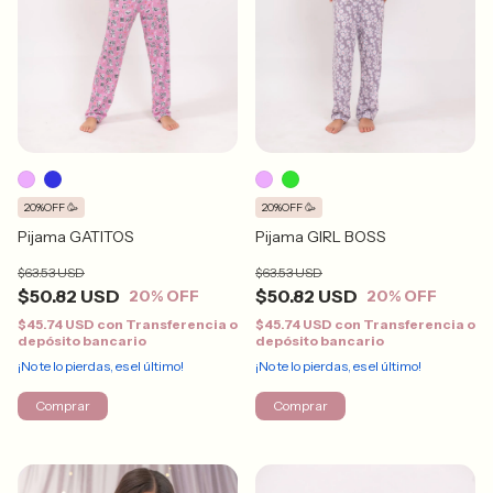
20%OFF 🥳
20%OFF 🥳
Pijama GATITOS
Pijama GIRL BOSS
$63.53 USD
$63.53 USD
$50.82 USD
$50.82 USD
20
% OFF
20
% OFF
$45.74 USD
con
Transferencia o
$45.74 USD
con
Transferencia o
depósito bancario
depósito bancario
¡No te lo pierdas, es el último!
¡No te lo pierdas, es el último!
Comprar
Comprar