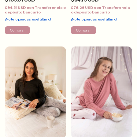
$94.51 USD
con
Transferencia o
$76.28 USD
con
Transferencia
depósito bancario
o depósito bancario
¡No te lo pierdas, es el último!
¡No te lo pierdas, es el último!
Comprar
Comprar