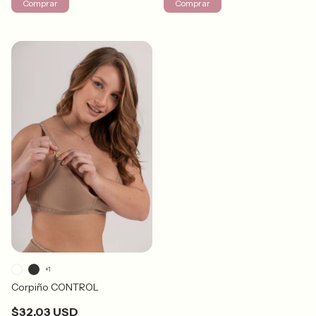
Comprar
Comprar
+1
Corpiño CONTROL
$32.03 USD