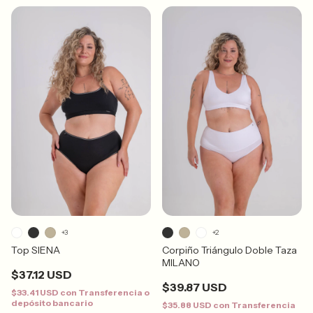
+3
+2
Top SIENA
Corpiño Triángulo Doble Taza
MILANO
$37.12 USD
$39.87 USD
$33.41 USD
con
Transferencia o
depósito bancario
$35.88 USD
con
Transferencia