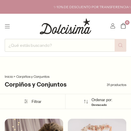
✨10% DE DESCUENTO POR TRANSFERENCIA✨ HASTA 6 CU
0
Inicio
>
Corpiños y Conjuntos
Corpiños y Conjuntos
31 productos
Ordenar por:
Filtrar
Destacado