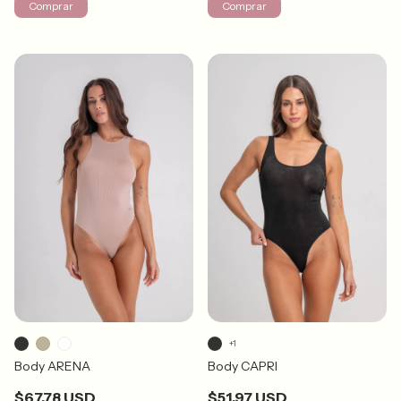
Comprar
Comprar
+1
Body ARENA
Body CAPRI
$67.78 USD
$51.97 USD