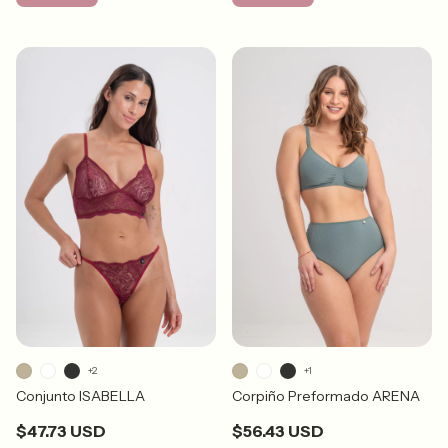
+2
+1
Conjunto ISABELLA
Corpiño Preformado ARENA
$47.73 USD
$56.43 USD