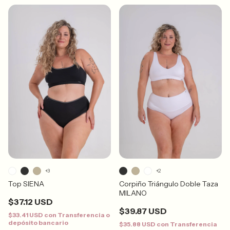
+3
+2
Top SIENA
Corpiño Triángulo Doble Taza
MILANO
$37.12 USD
$39.87 USD
$33.41 USD
con
Transferencia o
depósito bancario
$35.88 USD
con
Transferencia