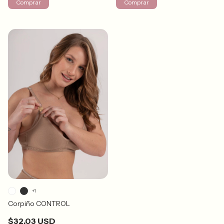
Comprar
Comprar
+1
Corpiño CONTROL
$32.03 USD