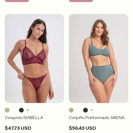
+2
+1
Conjunto ISABELLA
Corpiño Preformado ARENA
$47.73 USD
$56.43 USD