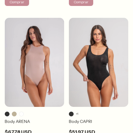
Comprar
Comprar
+1
Body ARENA
Body CAPRI
$67.78 USD
$51.97 USD