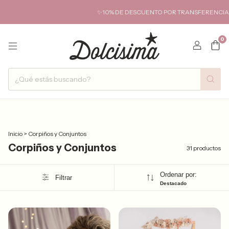
✨10% DE DESCUENTO POR TRANSFERENCIA✨ HASTA 6 C
0
Inicio
>
Corpiños y Conjuntos
Corpiños y Conjuntos
31 productos
Ordenar por:
Filtrar
Destacado