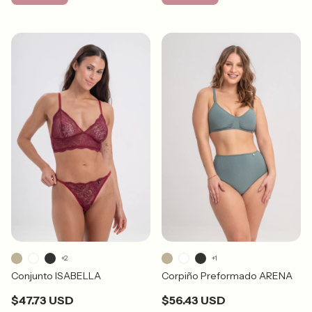
+2
+1
Conjunto ISABELLA
Corpiño Preformado ARENA
$47.73 USD
$56.43 USD