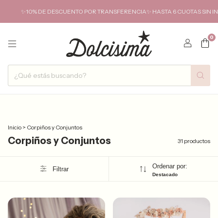
0% DE DESCUENTO POR TRANSFERENCIA✨ HASTA 6 CUOTAS SIN INTERÉS Y 
0
Inicio
>
Corpiños y Conjuntos
Corpiños y Conjuntos
31 productos
Ordenar por:
Filtrar
Destacado