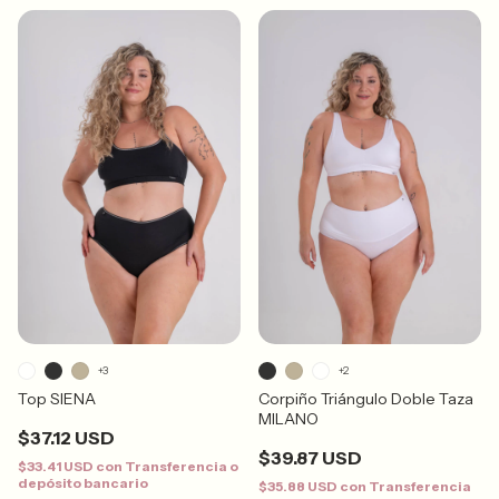
+3
+2
Top SIENA
Corpiño Triángulo Doble Taza
MILANO
$37.12 USD
$39.87 USD
$33.41 USD
con
Transferencia o
depósito bancario
$35.88 USD
con
Transferencia