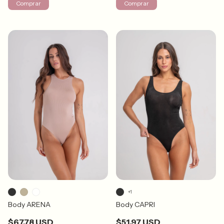
Comprar
Comprar
+1
Body ARENA
Body CAPRI
$67.78 USD
$51.97 USD