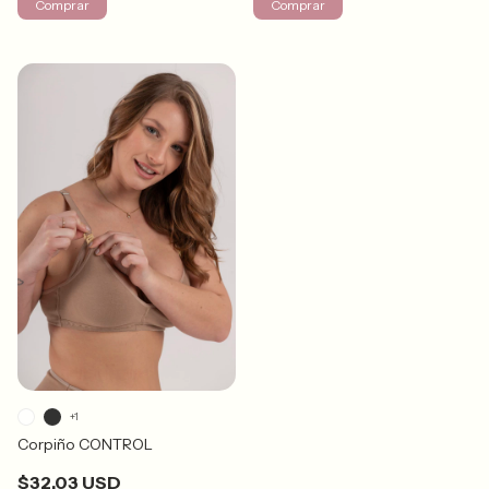
Comprar
Comprar
+1
Corpiño CONTROL
$32.03 USD