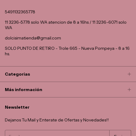
5491132365778
11 3236-5778 solo WA atencion de 8 a 16hs / 11 3236-6071 solo
WA
dolcisimatienda@gmail.com
SOLO PUNTO DE RETIRO - Trole 665 - Nueva Pompeya - 8 a 16
hs.
Categorias
Más información
Newsletter
Dejanos Tu Mail y Enterate de Ofertas y Novedades!!