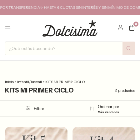
 TRANSFERENCIA✨ HASTA 6 CUOTAS SIN INTERÉS Y SIN MÍNIMO DE COMPR
0
Inicio
>
Infantil/Juvenil
>
KITS MI PRIMER CICLO
KITS MI PRIMER CICLO
5 productos
Ordenar por:
Filtrar
Más vendidos