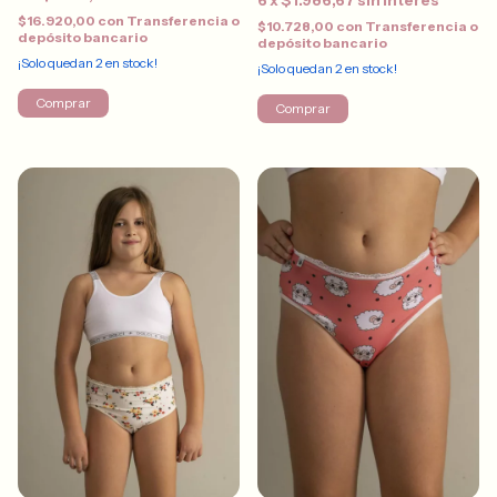
$16.920,00
con
Transferencia o
$10.728,00
con
Transferencia o
depósito bancario
depósito bancario
¡Solo quedan
2
en stock!
¡Solo quedan
2
en stock!
Comprar
Comprar