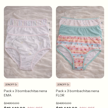
20%OFF 🥳
20%OFF 🥳
Pack x 3 bombachitas nena
Pack x 3 bombachitas nena
EMA
FLOR
$24.300,00
$24.300,00