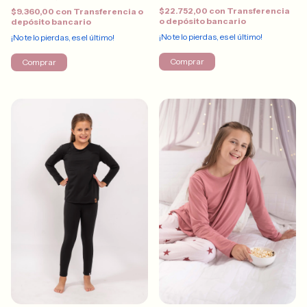
$22.752,00
con
Transferencia
$9.360,00
con
Transferencia o
o depósito bancario
depósito bancario
¡No te lo pierdas, es el último!
¡No te lo pierdas, es el último!
Comprar
Comprar