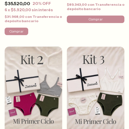
$35.520,00
20
% OFF
$89.343,00
con
Transferencia o
depósito bancario
6
x
$5.920,00
sin interés
$31.968,00
con
Transferencia o
Comprar
depósito bancario
Comprar