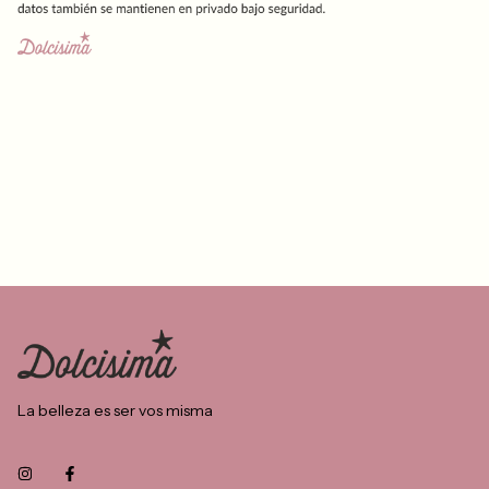
La belleza es ser vos misma