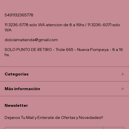
5491132365778
11 3236-5778 solo WA atencion de 8 a 16hs / 11 3236-6071 solo
WA
dolcisimatienda@gmail.com
SOLO PUNTO DE RETIRO - Trole 665 - Nueva Pompeya - 8 a 16
hs.
Categorias
Más información
Newsletter
Dejanos Tu Mail y Enterate de Ofertas y Novedades!!