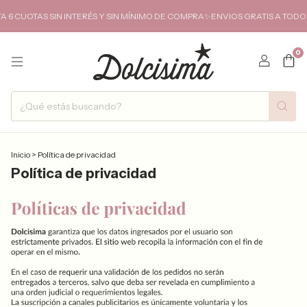
 CUOTAS SIN INTERÉS Y SIN MÍNIMO DE COMPRA✨ENVIOS GRATIS A TODO E
0
Inicio
>
Política de privacidad
Política de privacidad