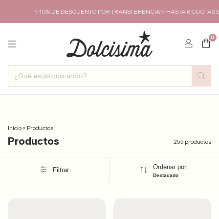
% DE DESCUENTO POR TRANSFERENCIA✨ HASTA 6 CUOTAS SIN INTERÉS Y SI
0
Inicio
>
Productos
Productos
255 productos
Ordenar por:
Filtrar
Destacado