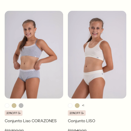
+1
20%OFF 🥳
20%OFF 🥳
Conjunto Liso CORAZONES
Conjunto LISO
$22.300,00
$22.540,00