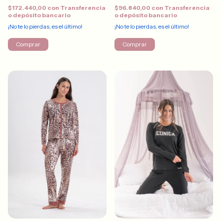
$172.440,00
con
Transferencia
$96.840,00
con
Transferencia
o depósito bancario
o depósito bancario
¡No te lo pierdas, es el último!
¡No te lo pierdas, es el último!
Comprar
Comprar