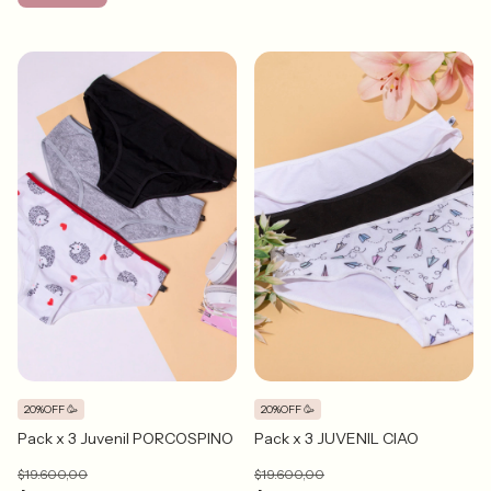
20%OFF 🥳
20%OFF 🥳
Pack x 3 Juvenil PORCOSPINO
Pack x 3 JUVENIL CIAO
$19.600,00
$19.600,00