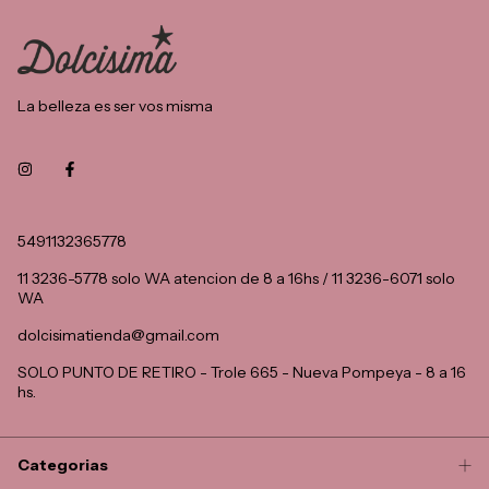
La belleza es ser vos misma
5491132365778
11 3236-5778 solo WA atencion de 8 a 16hs / 11 3236-6071 solo
WA
dolcisimatienda@gmail.com
SOLO PUNTO DE RETIRO - Trole 665 - Nueva Pompeya - 8 a 16
hs.
Categorias