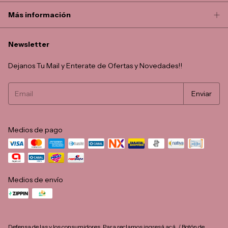
Más información
Newsletter
Dejanos Tu Mail y Enterate de Ofertas y Novedades!!
Medios de pago
Medios de envío
Defensa de las y los consumidores. Para reclamos
ingresá acá.
/
Botón de