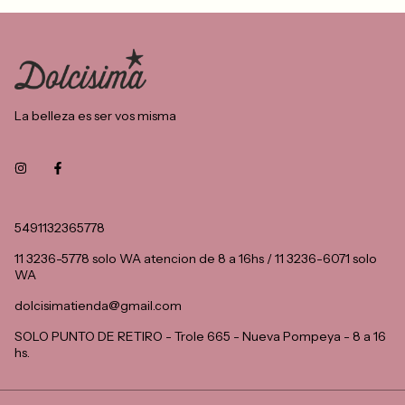
La belleza es ser vos misma
5491132365778
11 3236-5778 solo WA atencion de 8 a 16hs / 11 3236-6071 solo
WA
dolcisimatienda@gmail.com
SOLO PUNTO DE RETIRO - Trole 665 - Nueva Pompeya - 8 a 16
hs.