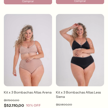
Comprar
Comprar
Kit x 3 Bombachas Altas Arena
Kit x 3 Bombachas Altas Less
Siena
$57.900,00
$52.800,00
$52.110,00
10
% OFF