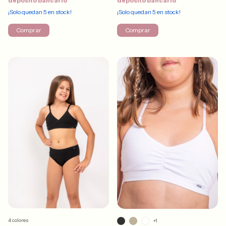
depósito bancario
depósito bancario
¡Solo quedan
5
en stock!
¡Solo quedan
5
en stock!
Comprar
Comprar
4 colores
+1