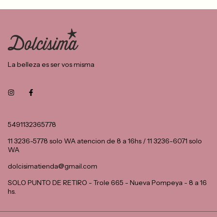
La belleza es ser vos misma
5491132365778
11 3236-5778 solo WA atencion de 8 a 16hs / 11 3236-6071 solo
WA
dolcisimatienda@gmail.com
SOLO PUNTO DE RETIRO - Trole 665 - Nueva Pompeya - 8 a 16
hs.