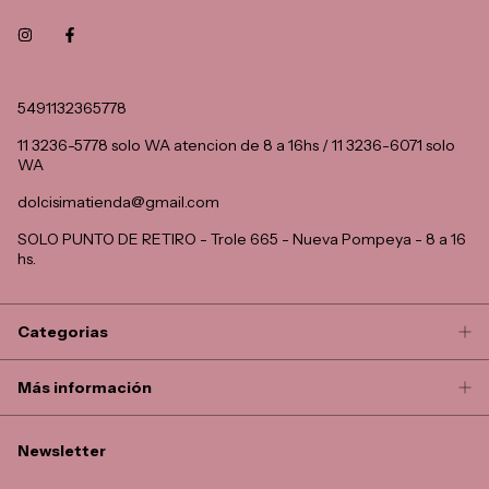
5491132365778
11 3236-5778 solo WA atencion de 8 a 16hs / 11 3236-6071 solo
WA
dolcisimatienda@gmail.com
SOLO PUNTO DE RETIRO - Trole 665 - Nueva Pompeya - 8 a 16
hs.
Categorias
Más información
Newsletter