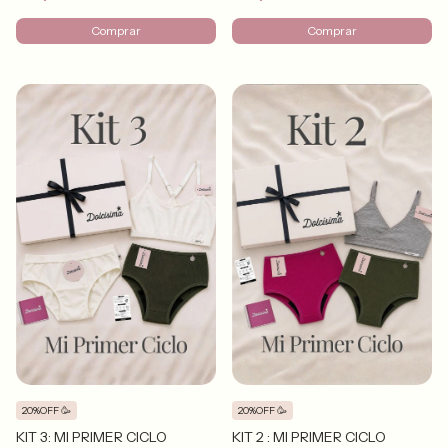
Comprar
Comprar
20%OFF 🥳
20%OFF 🥳
KIT 3: MI PRIMER CICLO
KIT 2 : MI PRIMER CICLO