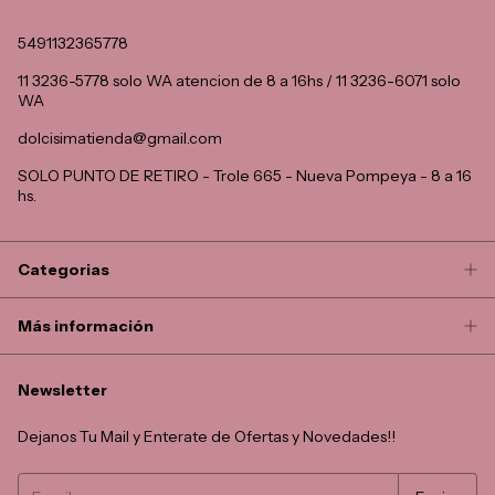
5491132365778
11 3236-5778 solo WA atencion de 8 a 16hs / 11 3236-6071 solo
WA
dolcisimatienda@gmail.com
SOLO PUNTO DE RETIRO - Trole 665 - Nueva Pompeya - 8 a 16
hs.
Categorias
Más información
Newsletter
Dejanos Tu Mail y Enterate de Ofertas y Novedades!!