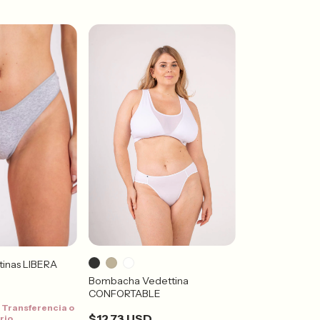
tinas LIBERA
Bombacha Vedettina
CONFORTABLE
n
Transferencia o
$12.73 USD
rio