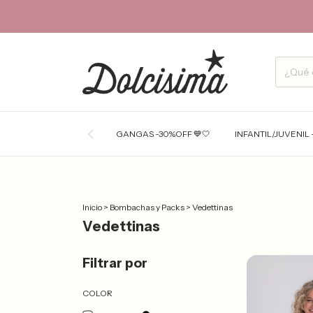
GANGAS -30%OFF 💙🤍
INFANTIL/JUVENIL 
Inicio
>
Bombachas y Packs
>
Vedettinas
Vedettinas
Filtrar por
COLOR