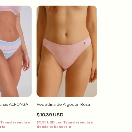
ttinas ALFONSA
Vedettina de Algodón Rosa
$10.39 USD
Transferencia o
$9.35 USD
con
Transferencia o
rio
depósito bancario