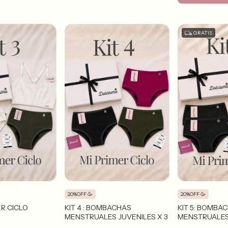
GRATIS
20%OFF 🥳
20%OFF 🥳
MER CICLO
KIT 4 : BOMBACHAS
KIT 5: BOMBA
MENSTRUALES JUVENILES X 3
MENSTRUALES 