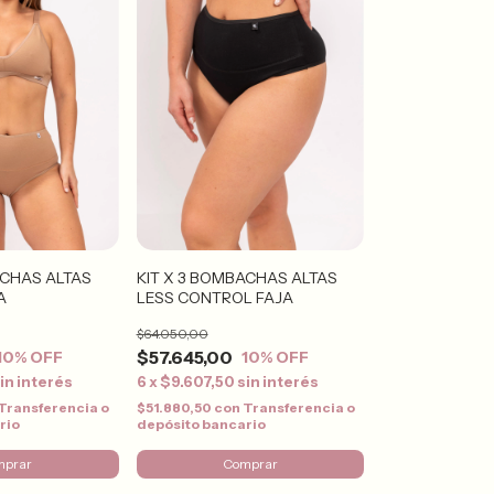
ACHAS ALTAS
KIT X 3 BOMBACHAS ALTAS
A
LESS CONTROL FAJA
$64.050,00
$57.645,00
10
% OFF
10
% OFF
in interés
6
x
$9.607,50
sin interés
Transferencia o
$51.880,50
con
Transferencia o
rio
depósito bancario
mprar
Comprar