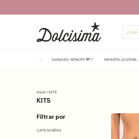
GANGAS -30%OFF 💙🤍
INFANTIL/JUVENIL 
Inicio
>
KITS
KITS
Filtrar por
CATEGORÍAS