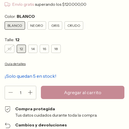
Envío gratis
superando los
$120.000,00
Color:
BLANCO
BLANCO
NEGRO
GRIS
CRUDO
Talle:
12
10
12
14
16
18
Guía de talles
¡Solo quedan
5
en stock!
Compra protegida
Tus datos cuidados durante toda la compra.
Cambios y devoluciones