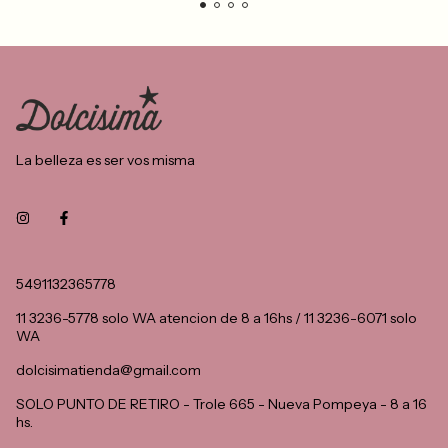
La belleza es ser vos misma
5491132365778
11 3236-5778 solo WA atencion de 8 a 16hs / 11 3236-6071 solo
WA
dolcisimatienda@gmail.com
SOLO PUNTO DE RETIRO - Trole 665 - Nueva Pompeya - 8 a 16
hs.