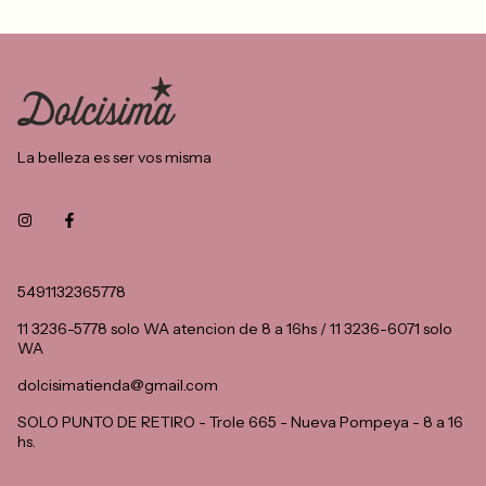
La belleza es ser vos misma
5491132365778
11 3236-5778 solo WA atencion de 8 a 16hs / 11 3236-6071 solo
WA
dolcisimatienda@gmail.com
SOLO PUNTO DE RETIRO - Trole 665 - Nueva Pompeya - 8 a 16
hs.