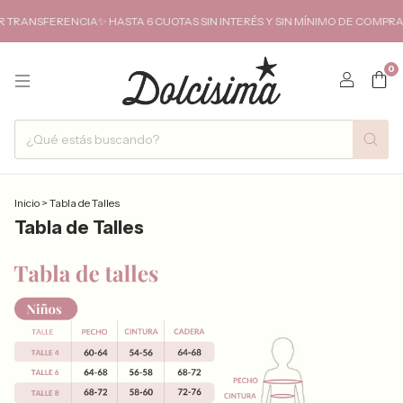
TRANSFERENCIA✨ HASTA 6 CUOTAS SIN INTERÉS Y SIN MÍNIMO DE COMPRA✨
0
Inicio
>
Tabla de Talles
Tabla de Talles