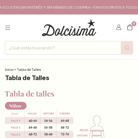
 CUOTAS SIN INTERÉS Y SIN MÍNIMO DE COMPRA✨ENVIOS GRATIS A TODO E
0
Inicio
>
Tabla de Talles
Tabla de Talles