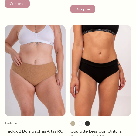
Comprar
Comprar
3 colores
Coulotte Less Con Cintura
Pack x 2 Bombachas Altas RO