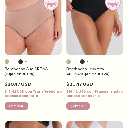
+1
+1
Bombacha Alta ARENA
Bombacha Less Alta
(sujeción suave)
ARENA(sujeción suave)
$20.47 USD
$20.47 USD
$18.42 USD
con
Transferencia o
$18.42 USD
con
Transferencia o
depósito bancario
depósito bancario
Comprar
Comprar