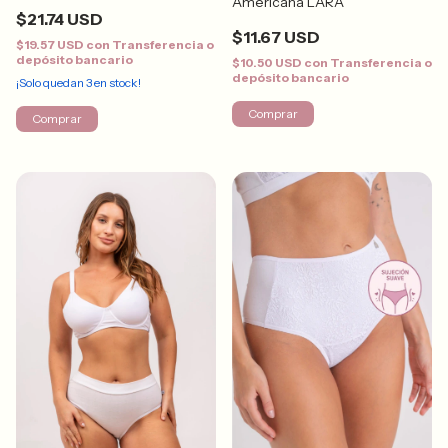
Americana LARA
$21.74 USD
$11.67 USD
$19.57 USD
con
Transferencia o
depósito bancario
$10.50 USD
con
Transferencia o
depósito bancario
¡Solo quedan
3
en stock!
Comprar
Comprar