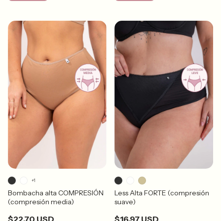
+1
Bombacha alta COMPRESIÓN
Less Alta FORTE (compresión
(compresión media)
suave)
$22.70 USD
$16.97 USD