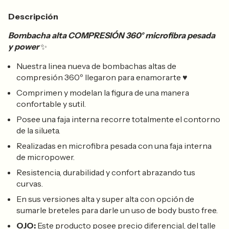
Descripción
Bombacha alta COMPRESIÓN 360° microfibra pesada
y power
✨
Nuestra linea nueva de bombachas altas de
compresión 360º llegaron para enamorarte ♥
Comprimen y modelan la figura de una manera
confortable y sutil.
Posee una faja interna recorre totalmente el contorno
de la silueta.
Realizadas en microfibra pesada con una faja interna
de micropower.
Resistencia, durabilidad y confort abrazando tus
curvas.
En sus versiones alta y super alta con opción de
sumarle breteles para darle un uso de body busto free.
OJO:
Este producto posee precio diferencial, del talle