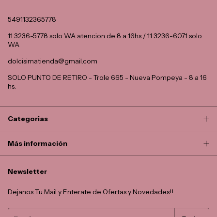
5491132365778
11 3236-5778 solo WA atencion de 8 a 16hs / 11 3236-6071 solo
WA
dolcisimatienda@gmail.com
SOLO PUNTO DE RETIRO - Trole 665 - Nueva Pompeya - 8 a 16
hs.
Categorias
Más información
Newsletter
Dejanos Tu Mail y Enterate de Ofertas y Novedades!!