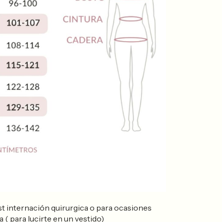
st internación quirurgica o para ocasiones
a ( para lucirte en un vestido)