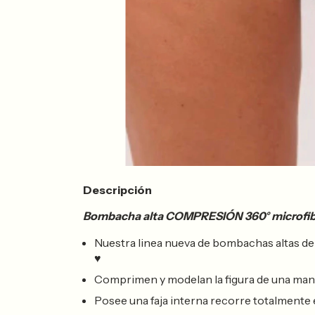
Descripción
Bombacha alta COMPRESIÓN 360° microfib
Nuestra linea nueva de bombachas altas d
♥
Comprimen y modelan la figura de una maner
Posee una faja interna recorre totalmente e