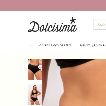
GANGAS -30%OFF 💙🤍
INFANTIL/JUVENIL 