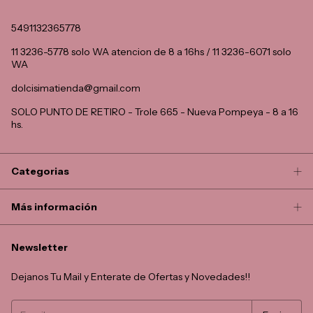
5491132365778
11 3236-5778 solo WA atencion de 8 a 16hs / 11 3236-6071 solo
WA
dolcisimatienda@gmail.com
SOLO PUNTO DE RETIRO - Trole 665 - Nueva Pompeya - 8 a 16
hs.
Categorias
Más información
Newsletter
Dejanos Tu Mail y Enterate de Ofertas y Novedades!!