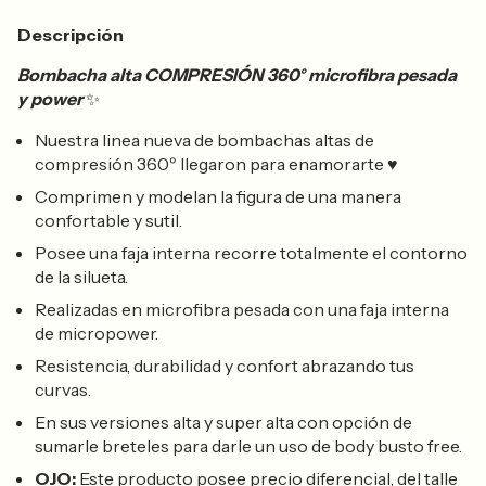
Descripción
Bombacha alta COMPRESIÓN 360° microfibra pesada
y power
✨
Nuestra linea nueva de bombachas altas de
compresión 360º llegaron para enamorarte ♥
Comprimen y modelan la figura de una manera
confortable y sutil.
Posee una faja interna recorre totalmente el contorno
de la silueta.
Realizadas en microfibra pesada con una faja interna
de micropower.
Resistencia, durabilidad y confort abrazando tus
curvas.
En sus versiones alta y super alta con opción de
sumarle breteles para darle un uso de body busto free.
OJO:
Este producto posee precio diferencial, del talle