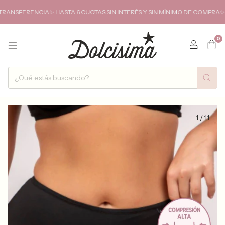
ERENCIA✨ HASTA 6 CUOTAS SIN INTERÉS Y SIN MÍNIMO DE COMPRA✨ENVIOS
0
1
/
11