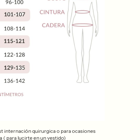
st internación quirurgica o para ocasiones
a ( para lucirte en un vestido)