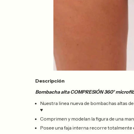
Descripción
Bombacha alta COMPRESIÓN 360° microfib
Nuestra linea nueva de bombachas altas d
♥
Comprimen y modelan la figura de una maner
Posee una faja interna recorre totalmente e