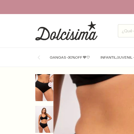
GANGAS -30%OFF 💙🤍
INFANTIL/JUVENIL 