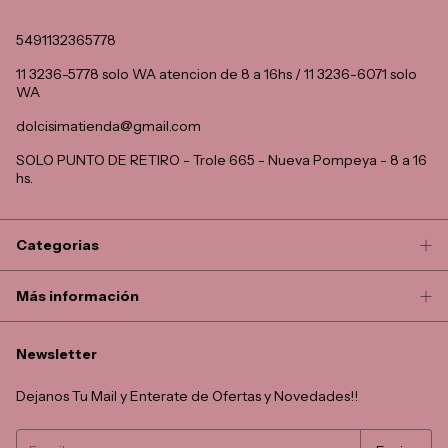
5491132365778
11 3236-5778 solo WA atencion de 8 a 16hs / 11 3236-6071 solo
WA
dolcisimatienda@gmail.com
SOLO PUNTO DE RETIRO - Trole 665 - Nueva Pompeya - 8 a 16
hs.
Categorias
Más información
Newsletter
Dejanos Tu Mail y Enterate de Ofertas y Novedades!!