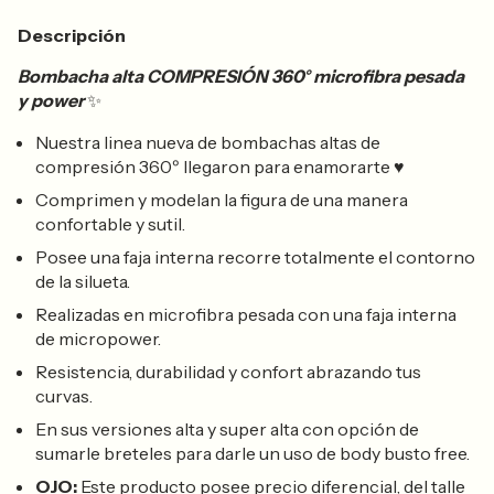
Descripción
Bombacha alta COMPRESIÓN 360° microfibra pesada
y power
✨
Nuestra linea nueva de bombachas altas de
compresión 360º llegaron para enamorarte ♥
Comprimen y modelan la figura de una manera
confortable y sutil.
Posee una faja interna recorre totalmente el contorno
de la silueta.
Realizadas en microfibra pesada con una faja interna
de micropower.
Resistencia, durabilidad y confort abrazando tus
curvas.
En sus versiones alta y super alta con opción de
sumarle breteles para darle un uso de body busto free.
OJO:
Este producto posee precio diferencial, del talle