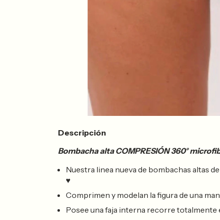
Descripción
Bombacha alta COMPRESIÓN 360° microfib
Nuestra linea nueva de bombachas altas d
♥
Comprimen y modelan la figura de una maner
Posee una faja interna recorre totalmente e