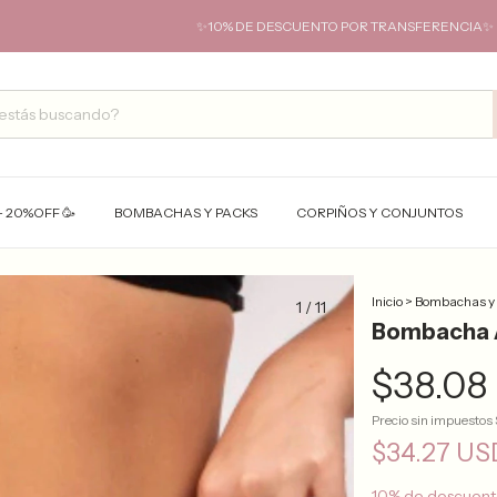
✨10% DE DESCUENTO POR TRANSFERENCIA✨ HASTA 6 CUOT
- 20%OFF 🥳
BOMBACHAS Y PACKS
CORPIÑOS Y CONJUNTOS
Inicio
>
Bombachas y
1
/
11
Bombacha A
$38.08
Precio sin impuestos
$34.27 U
10% de descuen