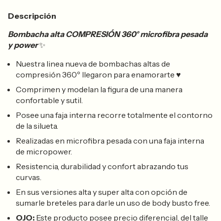
Descripción
Bombacha alta COMPRESIÓN 360° microfibra pesada
y power
✨
Nuestra linea nueva de bombachas altas de
compresión 360º llegaron para enamorarte ♥
Comprimen y modelan la figura de una manera
confortable y sutil.
Posee una faja interna recorre totalmente el contorno
de la silueta.
Realizadas en microfibra pesada con una faja interna
de micropower.
Resistencia, durabilidad y confort abrazando tus
curvas.
En sus versiones alta y super alta con opción de
sumarle breteles para darle un uso de body busto free.
OJO:
Este producto posee precio diferencial, del talle