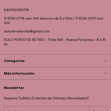
5491132365778
11 3236-5778 solo WA atencion de 8 a 16hs / 11 3236-6071 solo
WA
dolcisimatienda@gmail.com
SOLO PUNTO DE RETIRO - Trole 665 - Nueva Pompeya - 8 a 16
hs.
Categorias
Más información
Newsletter
Dejanos Tu Mail y Enterate de Ofertas y Novedades!!