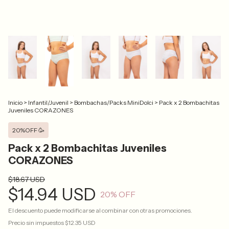
Inicio
>
Infantil/Juvenil
>
Bombachas/Packs MiniDolci
>
Pack x 2 Bombachitas
Juveniles CORAZONES
20%OFF 🥳
Pack x 2 Bombachitas Juveniles
CORAZONES
$18.67 USD
$14.94 USD
20
% OFF
El descuento puede modificarse al combinar con otras promociones.
Precio sin impuestos
$12.35 USD