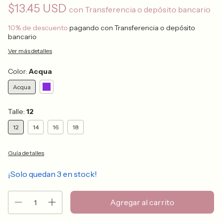
$13.45 USD
con
Transferencia o depósito bancario
10% de descuento
pagando con Transferencia o depósito
bancario
Ver más detalles
Color:
Acqua
Acqua
Talle:
12
12
14
16
18
Guía de talles
¡Solo quedan
3
en stock!