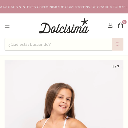
TAS SIN INTERÉS Y SIN MÍNIMO DE COMPRA✨ENVIOS GRATIS A TODO EL PA
0
1
/
7