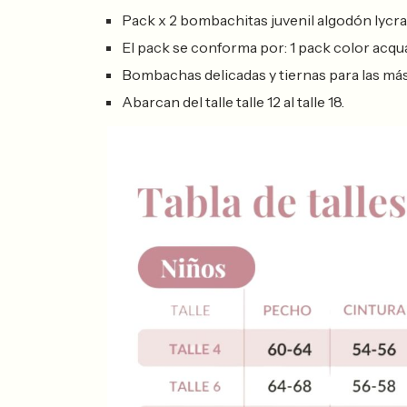
Pack x 2 bombachitas juvenil algodón lycr
El pack se conforma por: 1 pack color acqua/
Bombachas delicadas y tiernas para las má
Abarcan del talle talle 12 al talle 18.