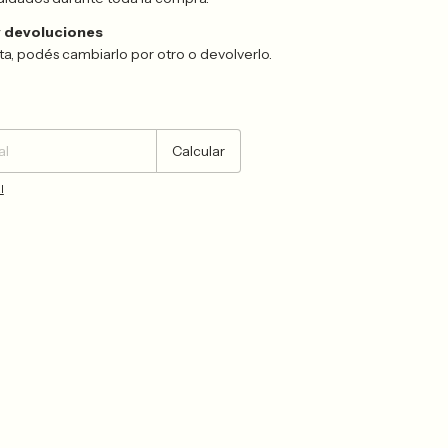
 devoluciones
sta, podés cambiarlo por otro o devolverlo.
Cambiar CP
Calcular
l