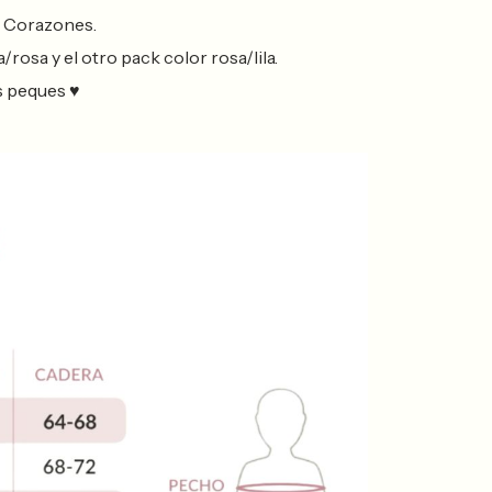
a Corazones.
rosa y el otro pack color rosa/lila.
s peques ♥