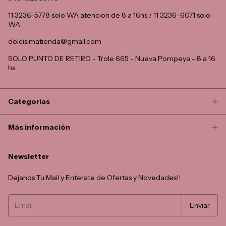
11 3236-5778 solo WA atencion de 8 a 16hs / 11 3236-6071 solo
WA
dolcisimatienda@gmail.com
SOLO PUNTO DE RETIRO - Trole 665 - Nueva Pompeya - 8 a 16
hs.
Categorias
Más información
Newsletter
Dejanos Tu Mail y Enterate de Ofertas y Novedades!!