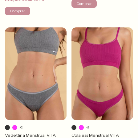
Comprar
Comprar
+2
+2
Vedettina Menstrual VITA
Colaless Menstrual VITA