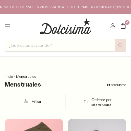
O DE COMPRA✨ENVIOS GRATIS A TODO EL PAIS EN COMPRAS +$120.000✨
0
Inicio
>
Menstruales
Menstruales
14 productos
Ordenar por:
Filtrar
Más vendidos