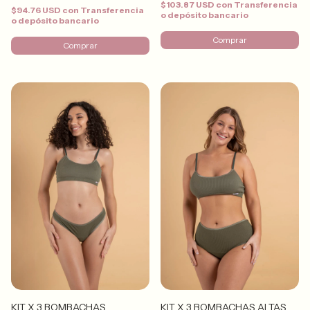
$103.87 USD
con
Transferencia
$94.76 USD
con
Transferencia
o depósito bancario
o depósito bancario
Comprar
Comprar
KIT X 3 BOMBACHAS
KIT X 3 BOMBACHAS ALTAS