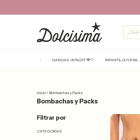
GANGAS -30%OFF 💙🤍
INFANTIL/JUVENIL 
Inicio
>
Bombachas y Packs
Bombachas y Packs
Filtrar por
CATEGORÍAS