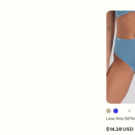
+3
Less Alta SIEN
$14.28 USD