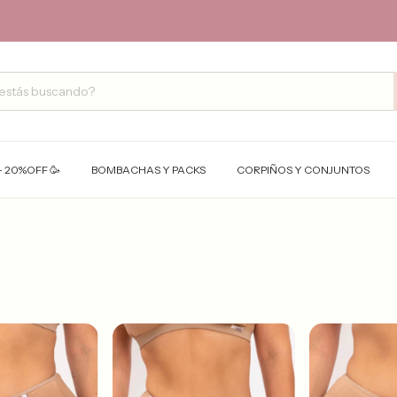
- 20%OFF 🥳
BOMBACHAS Y PACKS
CORPIÑOS Y CONJUNTOS