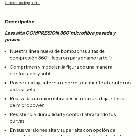
No sé mi código postal
Descripción
Less alta COMPRESION 360°microfibra pesada y
power.
Nuestra linea nueva de bombachas altas de
compresión 360° llegaron para enamorarte
✨
Comprimen y modelan la figura de una manera
confortable y sutil.
Posee una faja interna recorre totalmente el contorno
de la silueta.
Realizadas en microfibra pesada con una faja interna
de micropower.
Resistencia, durabilidad y confort abrazando tus
curvas.
En sus versiones alta y super alta con opción de