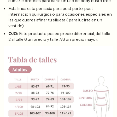
sumarle breteles para darle un uso de body busto free.
Esta linea esta pensada para post parto, post
internación quirurgica o para ocasiones especiales en
las que queres afinar tu silueta ( para lucirte en un
vestido)
OJO:
Este producto posee precio diferencial, del talle
2 al talle 6 un precio y talle 7/8 un precio mayor.