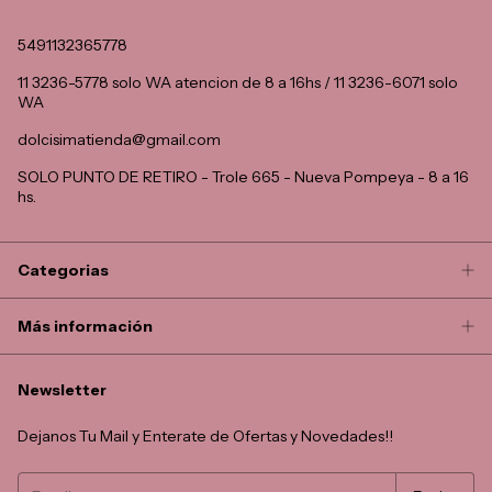
5491132365778
11 3236-5778 solo WA atencion de 8 a 16hs / 11 3236-6071 solo
WA
dolcisimatienda@gmail.com
SOLO PUNTO DE RETIRO - Trole 665 - Nueva Pompeya - 8 a 16
hs.
Categorias
Más información
Newsletter
Dejanos Tu Mail y Enterate de Ofertas y Novedades!!