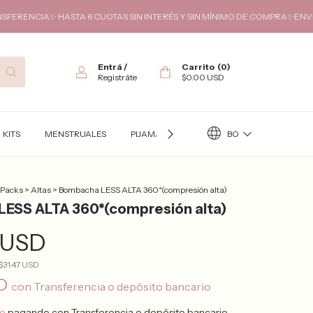
STA 6 CUOTAS SIN INTERÉS Y SIN MÍNIMO DE COMPRA✨ENVIOS GRATIS A T
Entrá
/
Carrito
(
0
)
Registráte
$0.00 USD
BO
KITS
MENSTRUALES
PIJAMAS
TÉRMICO
KITS FUTURA
 Packs
>
Altas
>
Bombacha LESS ALTA 360*(compresión alta)
ESS ALTA 360*(compresión alta)
 USD
$31.47 USD
SD
con
Transferencia o depósito bancario
to
pagando con Transferencia o depósito bancario