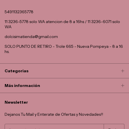
5491132365778
11 3236-5778 solo WA atencion de 8 a 16hs / 11 3236-6071 solo
WA
dolcisimatienda@gmail.com
SOLO PUNTO DE RETIRO - Trole 665 - Nueva Pompeya - 8 a 16
hs.
Categorias
Más información
Newsletter
Dejanos Tu Mail y Enterate de Ofertas y Novedades!!