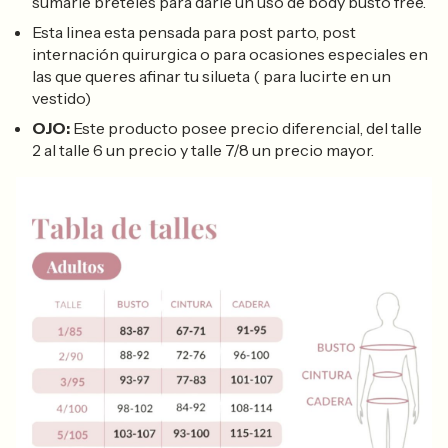
sumarle breteles para darle un uso de body busto free.
Esta linea esta pensada para post parto, post
internación quirurgica o para ocasiones especiales en
las que queres afinar tu silueta ( para lucirte en un
vestido)
OJO:
Este producto posee precio diferencial, del talle
2 al talle 6 un precio y talle 7/8 un precio mayor.