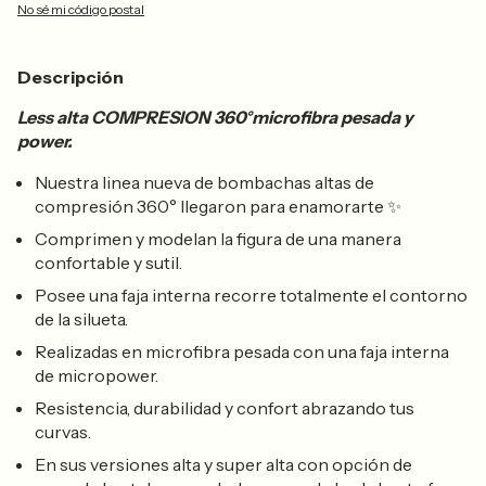
No sé mi código postal
Descripción
Less alta COMPRESION 360°microfibra pesada y
power.
Nuestra linea nueva de bombachas altas de
compresión 360° llegaron para enamorarte
✨
Comprimen y modelan la figura de una manera
confortable y sutil.
Posee una faja interna recorre totalmente el contorno
de la silueta.
Realizadas en microfibra pesada con una faja interna
de micropower.
Resistencia, durabilidad y confort abrazando tus
curvas.
En sus versiones alta y super alta con opción de