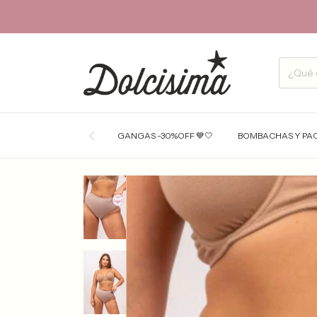
GANGAS -30%OFF 💙🤍
BOMBACHAS Y PA