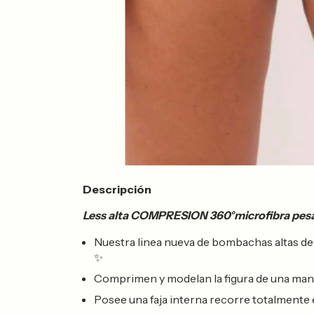
Descripción
Less alta COMPRESION 360°microfibra pes
Nuestra linea nueva de bombachas altas d
✨
Comprimen y modelan la figura de una maner
Posee una faja interna recorre totalmente e