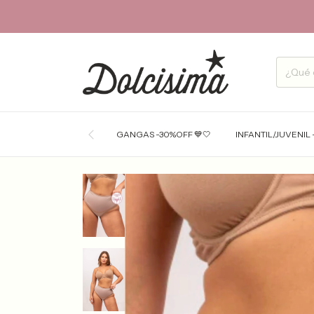
GANGAS -30%OFF 💙🤍
INFANTIL/JUVENIL 