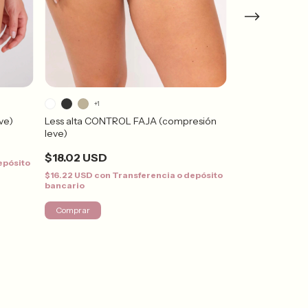
+1
ve)
Less alta CONTROL FAJA (compresión
Less Alta FORT
leve)
$16.97 USD
$18.02 USD
epósito
$15.27 USD
con
bancario
$16.22 USD
con
Transferencia o depósito
bancario
¡Solo quedan
3
en s
Comprar
Comprar