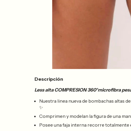
Descripción
Less alta COMPRESION 360°microfibra pes
Nuestra linea nueva de bombachas altas d
✨
Comprimen y modelan la figura de una maner
Posee una faja interna recorre totalmente e