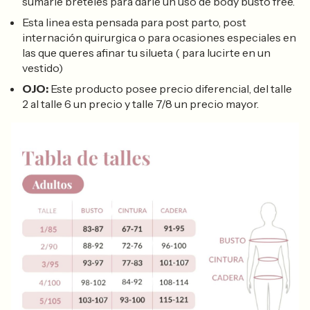
sumarle breteles para darle un uso de body busto free.
Esta linea esta pensada para post parto, post
internación quirurgica o para ocasiones especiales en
las que queres afinar tu silueta ( para lucirte en un
vestido)
OJO:
Este producto posee precio diferencial, del talle
2 al talle 6 un precio y talle 7/8 un precio mayor.