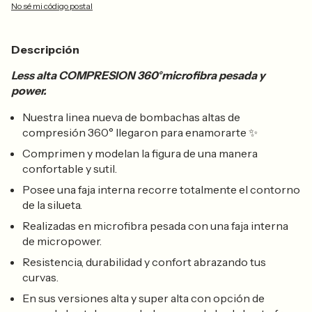
No sé mi código postal
Descripción
Less alta COMPRESION 360°microfibra pesada y
power.
Nuestra linea nueva de bombachas altas de
compresión 360° llegaron para enamorarte
✨
Comprimen y modelan la figura de una manera
confortable y sutil.
Posee una faja interna recorre totalmente el contorno
de la silueta.
Realizadas en microfibra pesada con una faja interna
de micropower.
Resistencia, durabilidad y confort abrazando tus
curvas.
En sus versiones alta y super alta con opción de