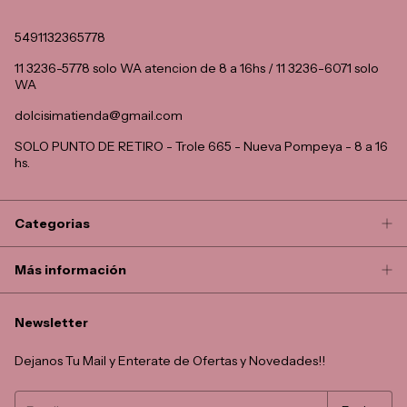
5491132365778
11 3236-5778 solo WA atencion de 8 a 16hs / 11 3236-6071 solo
WA
dolcisimatienda@gmail.com
SOLO PUNTO DE RETIRO - Trole 665 - Nueva Pompeya - 8 a 16
hs.
Categorias
Más información
Newsletter
Dejanos Tu Mail y Enterate de Ofertas y Novedades!!