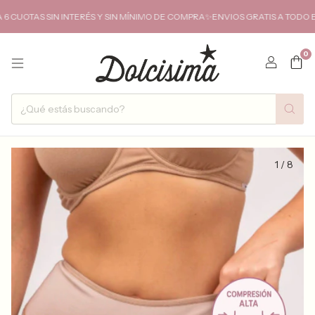
TAS SIN INTERÉS Y SIN MÍNIMO DE COMPRA✨ENVIOS GRATIS A TODO EL PA
0
1
/
8