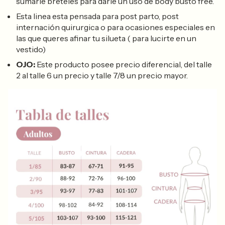
sumarle breteles para darle un uso de body busto free.
Esta linea esta pensada para post parto, post
internación quirurgica o para ocasiones especiales en
las que queres afinar tu silueta ( para lucirte en un
vestido)
OJO:
Este producto posee precio diferencial, del talle
2 al talle 6 un precio y talle 7/8 un precio mayor.