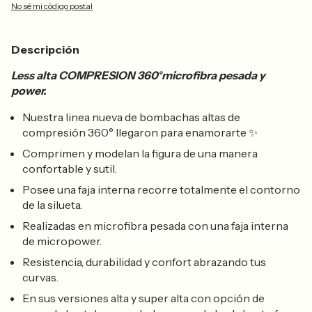
No sé mi código postal
Descripción
Less alta COMPRESION 360°microfibra pesada y
power.
Nuestra linea nueva de bombachas altas de
compresión 360° llegaron para enamorarte
✨
Comprimen y modelan la figura de una manera
confortable y sutil.
Posee una faja interna recorre totalmente el contorno
de la silueta.
Realizadas en microfibra pesada con una faja interna
de micropower.
Resistencia, durabilidad y confort abrazando tus
curvas.
En sus versiones alta y super alta con opción de