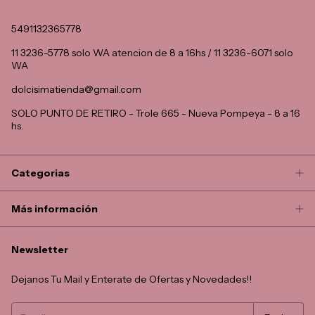
5491132365778
11 3236-5778 solo WA atencion de 8 a 16hs / 11 3236-6071 solo
WA
dolcisimatienda@gmail.com
SOLO PUNTO DE RETIRO - Trole 665 - Nueva Pompeya - 8 a 16
hs.
Categorias
Más información
Newsletter
Dejanos Tu Mail y Enterate de Ofertas y Novedades!!