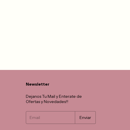
Newsletter
Dejanos Tu Mail y Enterate de
Ofertas y Novedades!!