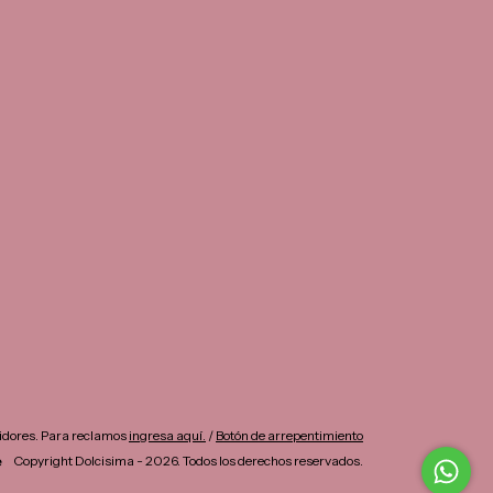
idores. Para reclamos
ingresa aquí.
/
Botón de arrepentimiento
Copyright Dolcisima - 2026. Todos los derechos reservados.