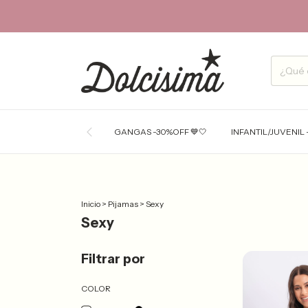
GANGAS -30%OFF 💙🤍
INFANTIL/JUVENIL 
Inicio
>
Pijamas
>
Sexy
Sexy
Filtrar por
COLOR