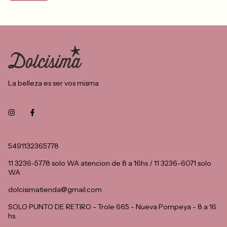
La belleza es ser vos misma
5491132365778
11 3236-5778 solo WA atencion de 8 a 16hs / 11 3236-6071 solo
WA
dolcisimatienda@gmail.com
SOLO PUNTO DE RETIRO - Trole 665 - Nueva Pompeya - 8 a 16
hs.