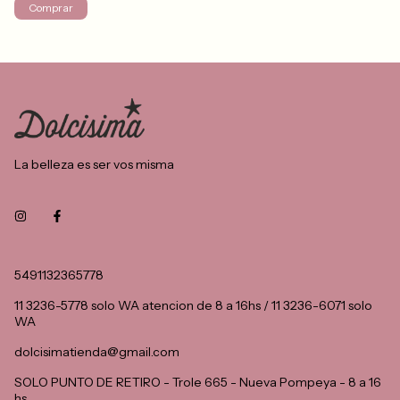
Comprar
La belleza es ser vos misma
5491132365778
11 3236-5778 solo WA atencion de 8 a 16hs / 11 3236-6071 solo
WA
dolcisimatienda@gmail.com
SOLO PUNTO DE RETIRO - Trole 665 - Nueva Pompeya - 8 a 16
hs.