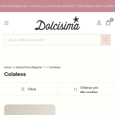
TRANSFERENCIA✨ HASTA 6 CUOTAS SIN INTERÉS Y SIN MÍNIMO DE COMPRA✨
0
Inicio
>
Latitas Para Regalar ✨
>
Colaless
Colaless
Ordenar por:
Filtrar
Más vendidos