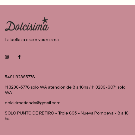
La belleza es ser vos misma
5491132365778
11 3236-5778 solo WA atencion de 8 a 16hs / 11 3236-6071 solo
WA
dolcisimatienda@gmail.com
SOLO PUNTO DE RETIRO - Trole 665 - Nueva Pompeya - 8 a 16
hs.