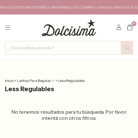
 6 CUOTAS SIN INTERÉS Y SIN MÍNIMO DE COMPRA✨ENVIOS GRATIS A TODO
0
Inicio
>
Latitas Para Regalar ✨
>
Less Regulables
Less Regulables
No tenemos resultados para tu búsqueda. Por favor,
intentá con otros filtros.