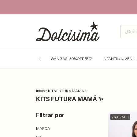
GANGAS -30%OFF 💙🤍
INFANTIL/JUVENIL 
Inicio
>
KITS FUTURA MAMÁ ✨
KITS FUTURA MAMÁ ✨
Filtrar por
GRATIS
MARCA